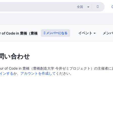
イベント
メン
メンバーになる
our of Code in 豊橋（豊橋創造大学 今井ゼミプロジェクト）
問い合わせ
＆ Hour of Code in 豊橋（豊橋創造大学 今井ゼミプロジェクト）の主催
インする
か、
アカウントを作成して
ください。