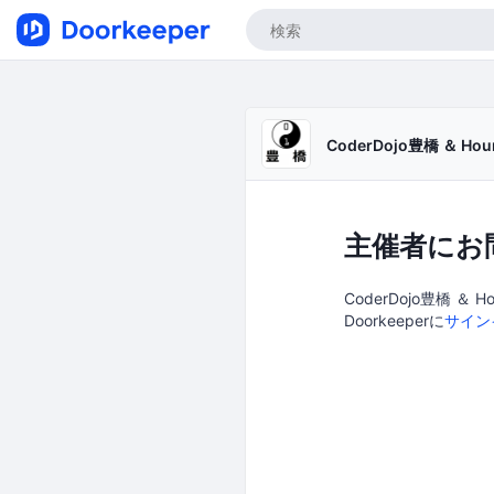
CoderDojo豊橋 ＆ H
主催者にお
CoderDojo豊橋 
Doorkeeperに
サイン