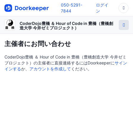
050-5291-
ログイ
7844
ン
CoderDojo豊橋 ＆ Hour of Code in 豊橋（豊橋創
造大学 今井ゼミプロジェクト）
主催者にお問い合わせ
CoderDojo豊橋 ＆ Hour of Code in 豊橋（豊橋創造大学 今井ゼミ
プロジェクト）の主催者に直接連絡するにはDoorkeeperに
サイン
インする
か、
アカウントを作成して
ください。