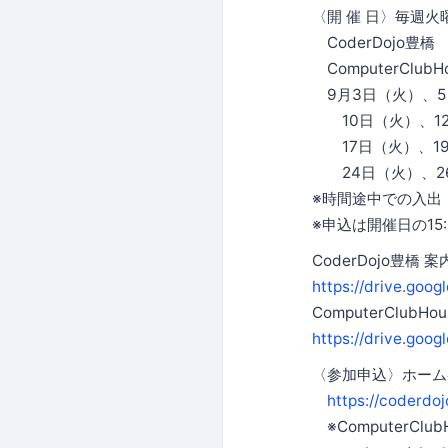
〈開 催 日〉毎週火
CoderDojo豊橋 1
ComputerClubH
9月3日（火）、5
10日（火）、1
17日（火）、1
24日（火）、2
※時間途中での入出
※申込は開催日の15
CoderDojo豊橋
https://drive.go
ComputerClub
https://drive.go
〈参加申込〉ホーム
https://coderdoj
※ComputerCl