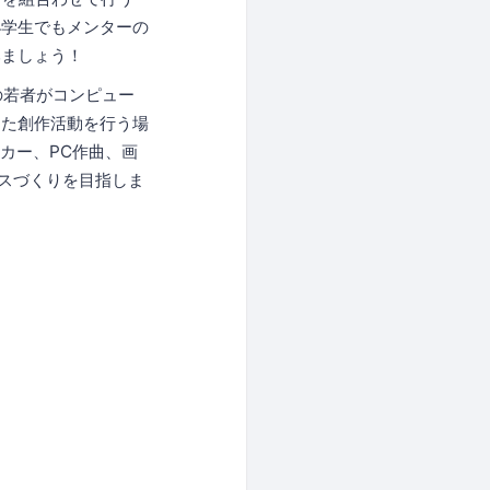
小学生でもメンターの
みましょう！
域の若者がコンピュー
した創作活動を行う場
カー、PC作曲、画
イスづくりを目指しま