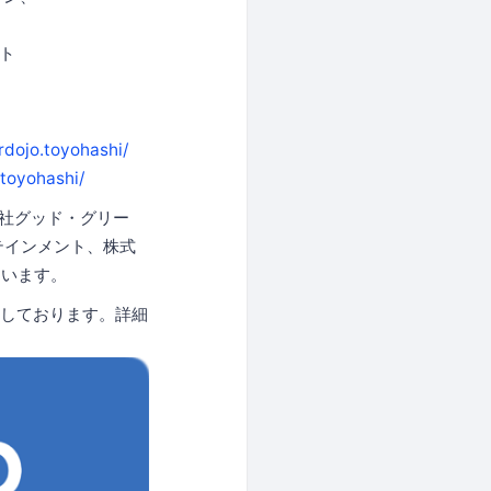
ット
dojo.toyohashi/
toyohashi/
会社グッド・グリー
テインメント、株式
ています。
しております。詳細