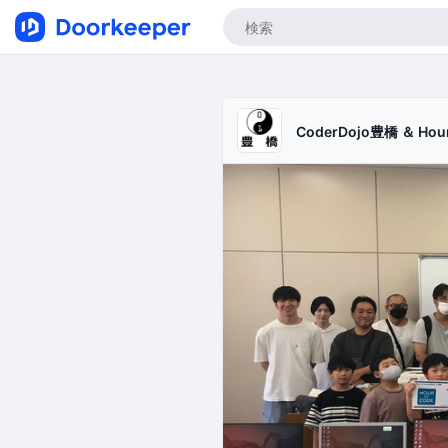
CoderDojo豊橋 ＆ H