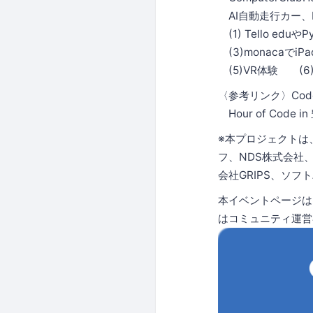
AI自動走行カー、
(1) Tello edu
(3)monacaで
(5)VR体験 (6
〈参考リンク〉Code
Hour of Code 
※本プロジェクトは
フ、NDS株式会社
会社GRIPS、ソ
本イベントページ
はコミュニティ運