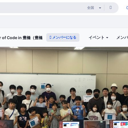
イベント
メン
メンバーになる
our of Code in 豊橋（豊橋創造大学 今井ゼミプロジェクト）