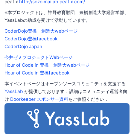
peatix
http://sozoimailab.peatix.com/
※本プロジェクトは、神野教育財団、豊橋創造大学経営学部、
YassLabの助成を受けて活動しています。
CoderDojo豊橋 創造大webページ
CoderDojo豊橋facebook
CoderDojo Japan
今井ゼミプロジェクトWebページ
Hour of Code in 豊橋 創造大webページ
Hour of Code in 豊橋facebook
本イベントページはオープンソースコミュニティを支援する
YassLab
が提供しております．詳細はコミュニティ運営者向
け
Doorkeeper スポンサー資料
をご参照ください．