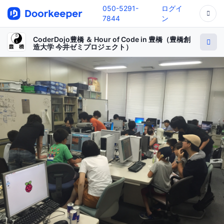
050-5291-
ログイ
7844
ン
CoderDojo豊橋 ＆ Hour of Code in 豊橋（豊橋創
造大学 今井ゼミプロジェクト）