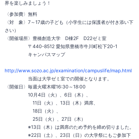
界を楽しみましょう！
〈参加費〉無料
〈対 象〉7～17歳の子ども（小学生には保護者が付き添い下
さい）
〈開催場所〉豊橋創造大学 D棟2F D22ゼミ室
〒440-8512 愛知県豊橋市牛川町松下20-1
キャンパスマップ
http://www.sozo.ac.jp/examination/campuslife/map.html
当面は大学ゼミ室での開催となります。
〈開催日〉毎週火曜木曜16:30～18:00
10月4日（火）、6日（木）、
11日（火）、13日（木）満席、
18日（火）、
25日（火）、27日（木）
※13日（木）は満席のため予約を締め切りました。
※22日（土）、23日（日）の大学祭にもご参加下