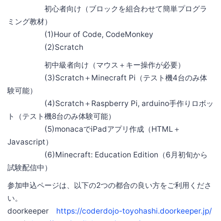
初心者向け（ブロックを組合わせて簡単プログラ
ミング教材）
(1)Hour of Code, CodeMonkey
(2)Scratch
初中級者向け（マウス＋キー操作が必要）
(3)Scratch＋Minecraft Pi（テスト機4台のみ体
験可能）
(4)Scratch＋Raspberry Pi, arduino手作りロボッ
ト（テスト機8台のみ体験可能）
(5)monacaでiPadアプリ作成（HTML＋
Javascript）
(6)Minecraft: Education Edition（6月初旬から
試験配信中）
参加申込ページは、以下の2つの都合の良い方をご利用くださ
い。
doorkeeper
https://coderdojo-toyohashi.doorkeeper.jp/