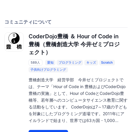
コミュニティについて
CoderDojo豊橋 ＆ Hour of Code in
豊橋（豊橋創造大学 今井ゼミプロジ
ェクト）
589人
愛知
プログラミング
キッズ
Scratch
子供向けプログラミング
豊橋創造大学 経営学部 今井ゼミプロジェクトで
は、テーマ「Hour of Code in 豊橋およびCoderDojo
豊橋の実施」として、Hour of CodeとCoderDojo豊
橋等、若年層へのコンピュータサイエンス教育に関す
る活動をしています。 CoderDojoは7～17歳の子ども
を対象にしたプログラミング道場です。2011年にア
イルランドで始まり、世界では63カ国・1,000...