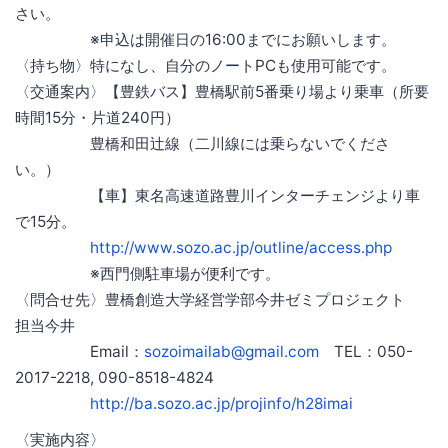
さい。
※申込は開催日の16:00までにお願いします。
〈持ち物〉特になし、自分のノートPCも使用可能です。
〈交通案内〉【豊鉄バス】豊橋駅前5番乗り場より乗車（所要
時間15分・片道240円）
豊橋和田辻線（二川線には乗らないでくださ
い。）
【車】東名高速道路豊川インターチェンジより車
で15分。
http://www.sozo.ac.jp/outline/access.php
※西門側駐車場が便利です。
〈問合せ先〉豊橋創造大学経営学部今井ゼミプロジェクト
担当今井
Email：
sozoimailab@gmail.com
TEL：050-
2017-2218, 090-8518-4824
http://ba.sozo.ac.jp/projinfo/h28imai
〈実施内容〉