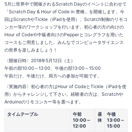
5月に世界中で開催されるScratch Dayのイベントに合わせて
「Scratch Day & Hour of Code in 豊橋」を開催します。今
回はScratchやTickle（iPadを使用）、Scratch制御のリモコ
ンカー等のワークショップを行います。初心者の方の向けの
Hour of Codeや中級者向けのPepperとコレグラフを用いた
コースもご用意しました。みんなでコンピュータサイエンス
の世界を楽しみましょう！
〈開催日時〉2018年5月12日（土）
午前の部10:00～12:00、午後の部13:00～15:00
午前だけ、午後だけ、両方への参加が可能です。
〈実施内容〉初心者の方はHour of CodeとTickle（iPadを使
用）からチャレンジして下さい。経験者の方は、Scratchや
Arduinoのリモコンカー等を選べます。
タイムテーブル
午前
昼
午後
10:00～
休
13:00～
12:00
15:00