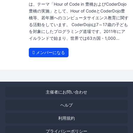
は、テーマ「Hour of Code in 豊橋およびCoderDojo
豊橋の実施」として、Hour of CodeとCoderDojo豊
橋等、若年層へのコンピュータサイエンス教育に関す
る活動をしています。 CoderDojoは7～17歳の子ども
を対象にしたプログラミング道場です。2011年にア
イルランドで始まり、世界では63カ国・1,000...
メンバーになる
主催者にお問い合わせ
ヘルプ
利用規約
プライバシーポリシー