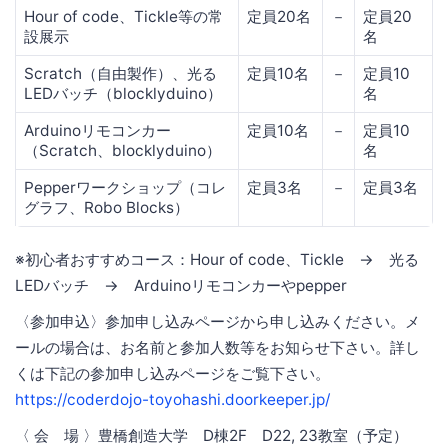
Hour of code、Tickle等の常
定員20名
－
定員20
設展示
名
Scratch（自由製作）、光る
定員10名
－
定員10
LEDバッチ（blocklyduino）
名
Arduinoリモコンカー
定員10名
－
定員10
（Scratch、blocklyduino）
名
Pepperワークショップ（コレ
定員3名
－
定員3名
グラフ、Robo Blocks）
※初心者おすすめコース：Hour of code、Tickle → 光る
LEDバッチ → Arduinoリモコンカーやpepper
〈参加申込〉参加申し込みページから申し込みください。メ
ールの場合は、お名前と参加人数等をお知らせ下さい。詳し
くは下記の参加申し込みページをご覧下さい。
https://coderdojo-toyohashi.doorkeeper.jp/
〈 会 場 〉豊橋創造大学 D棟2F D22, 23教室（予定）