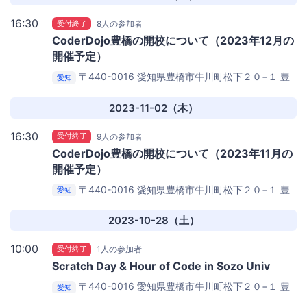
16:30
受付終了
8人の参加者
CoderDojo豊橋の開校について（2023年12月の
開催予定）
〒440-0016 愛知県豊橋市牛川町松下２０−１
豊
愛知
橋創造大学D22ゼミ室
2023-11-02（木）
16:30
受付終了
9人の参加者
CoderDojo豊橋の開校について（2023年11月の
開催予定）
〒440-0016 愛知県豊橋市牛川町松下２０−１
豊
愛知
橋創造大学D22ゼミ室
2023-10-28（土）
10:00
受付終了
1人の参加者
Scratch Day & Hour of Code in Sozo Univ
〒440-0016 愛知県豊橋市牛川町松下２０−１
豊
愛知
橋創造大学 A棟2F A23教室