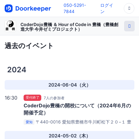
050-5291-
ログイ
7844
ン
CoderDojo豊橋 ＆ Hour of Code in 豊橋（豊橋創
造大学 今井ゼミプロジェクト）
過去のイベント
2024
2024-06-04（火）
16:30
受付終了
7人の参加者
CoderDojo豊橋の開校について（2024年6月の
開催予定）
〒440-0016 愛知県豊橋市牛川町松下２０−１
豊
愛知
橋創造大学D22ゼミ室
2024-05-02（木）